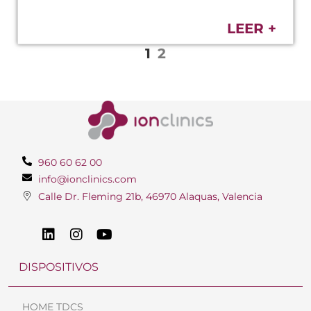
LEER +
1
2
960 60 62 00
info@ionclinics.com
Calle Dr. Fleming 21b, 46970 Alaquas, Valencia
DISPOSITIVOS
HOME TDCS