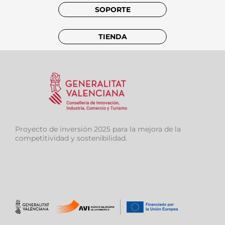
SOPORTE
TIENDA
Proyecto de inversión 2025 para la mejora de la
competitividad y sostenibilidad.