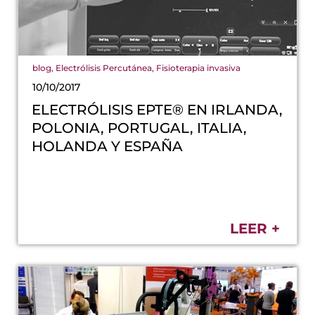
blog
,
Electrólisis Percutánea
,
Fisioterapia invasiva
10/10/2017
ELECTRÓLISIS EPTE® EN IRLANDA,
POLONIA, PORTUGAL, ITALIA,
HOLANDA Y ESPAÑA
LEER +