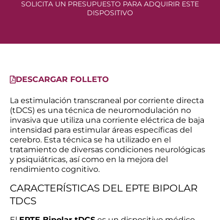
SOLICITA UN PRESUPUESTO PARA ADQUIRIR ESTE
DISPOSITIVO
DESCARGAR FOLLETO
La estimulación transcraneal por corriente directa
(tDCS) es una técnica de neuromodulación no
invasiva que utiliza una corriente eléctrica de baja
intensidad para estimular áreas específicas del
cerebro. Esta técnica se ha utilizado en el
tratamiento de diversas condiciones neurológicas
y psiquiátricas, así como en la mejora del
rendimiento cognitivo.
CARACTERÍSTICAS DEL EPTE BIPOLAR
TDCS
El
EPTE Bipolar tDCS
es un dispositivo médico