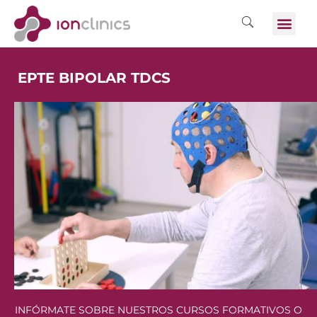
EPTE BIPOLAR TDCS
INFÓRMATE SOBRE NUESTROS CURSOS FORMATIVOS O