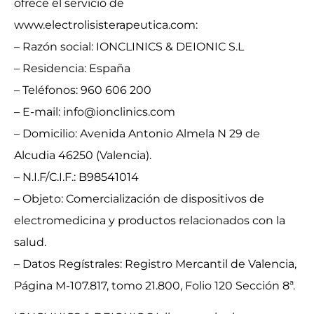
ofrece el servicio de
www.electrolisisterapeutica.com:
– Razón social: IONCLINICS & DEIONIC S.L
– Residencia: España
– Teléfonos: 960 606 200
– E-mail: info@ionclinics.com
– Domicilio: Avenida Antonio Almela N 29 de
Alcudia 46250 (Valencia).
– N.I.F/C.I.F.: B98541014
– Objeto: Comercialización de dispositivos de
electromedicina y productos relacionados con la
salud.
– Datos Regístrales: Registro Mercantil de Valencia,
Página M-107.817, tomo 21.800, Folio 120 Sección 8ª.