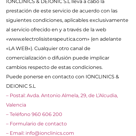
IONCLINICS & DEIONIC S.L lleva a cabo la
prestación de este servicio de acuerdo con las
siguientes condiciones, aplicables exclusivamente
al servicio ofrecido en y a través de la web
«www.electrolisisterapeutica.com» (en adelante
«LA WEB«). Cualquier otro canal de
comercialización o difusión puede implicar
cambios respecto de estas condiciones.
Puede ponerse en contacto con IONCLINICS &
DEIONIC S.L
– Postal: Avda. Antonio Almela, 29, de L’Alcudia,
Valencia
– Teléfono 960 606 200
– Formulario de contacto
– Email: info@ionclinics.com