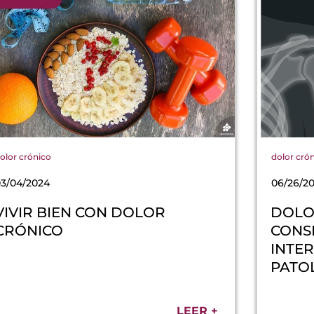
olor crónico
dolor cró
03/04/2024
06/26/20
VIVIR BIEN CON DOLOR
DOLO
CRÓNICO
CONS
INTER
PATO
LEER +