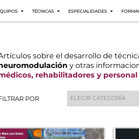
QUIPOS
TÉCNICAS
ESPECIALIDADES
FORMA
Artículos sobre el desarrollo de técni
neuromodulación
y otras informacion
médicos, rehabilitadores y personal
ELEGIR CATEGORÍA
FILTRAR POR