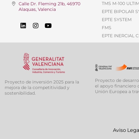
TMS M-100 ULTI
Calle Dr. Fleming 21b, 46970
Alaquas, Valencia
EPTE BIPOLAR 
EPTE SYSTEM
FMS
EPTE INERCIAL 
Proyecto de desarro
Proyecto de inversión 2025 para la
el apoyo financiero d
mejora de la competitividad y
Unión Europea a tra
sostenibilidad.
Aviso Lega