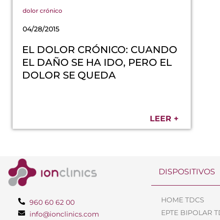
dolor crónico
04/28/2015
EL DOLOR CRÓNICO: CUANDO
EL DAÑO SE HA IDO, PERO EL
DOLOR SE QUEDA
LEER +
DISPOSITIVOS
HOME TDCS
960 60 62 00
EPTE BIPOLAR 
info@ionclinics.com