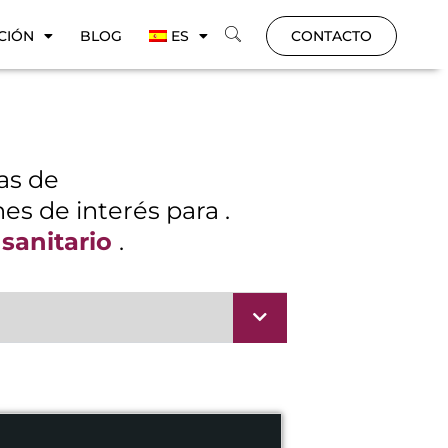
CIÓN
BLOG
ES
CONTACTO
cas de
es de interés para .
 sanitario
.