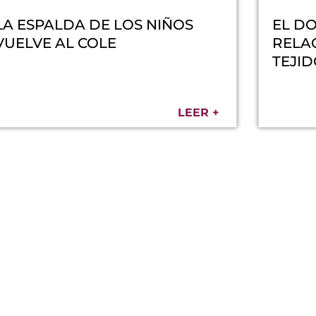
LA ESPALDA DE LOS NIÑOS
EL DO
VUELVE AL COLE
RELA
TEJI
LEER +