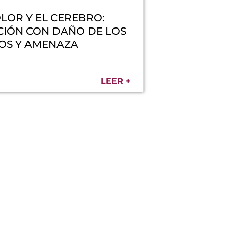
LOR Y EL CEREBRO:
CIÓN CON DAÑO DE LOS
DOS Y AMENAZA
LEER +