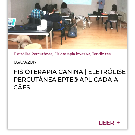
Eletrólise Percutânea
,
Fisioterapia invasiva
,
Tendinites
05/09/2017
FISIOTERAPIA CANINA | ELETRÓLISE
PERCUTÂNEA EPTE® APLICADA A
CÃES
LEER +