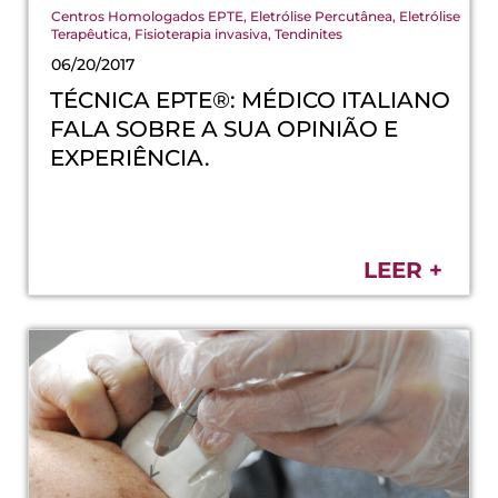
Centros Homologados EPTE
,
Eletrólise Percutânea
,
Eletrólise
Terapêutica
,
Fisioterapia invasiva
,
Tendinites
06/20/2017
TÉCNICA EPTE®: MÉDICO ITALIANO
FALA SOBRE A SUA OPINIÃO E
EXPERIÊNCIA.
LEER +