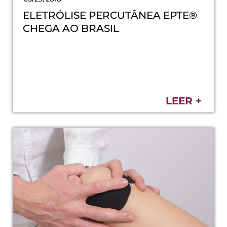
ELETRÓLISE PERCUTÂNEA EPTE®
CHEGA AO BRASIL
LEER +