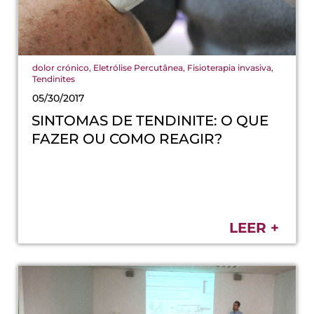
dolor crónico
,
Eletrólise Percutânea
,
Fisioterapia invasiva
,
Tendinites
05/30/2017
SINTOMAS DE TENDINITE: O QUE
FAZER OU COMO REAGIR?
LEER +