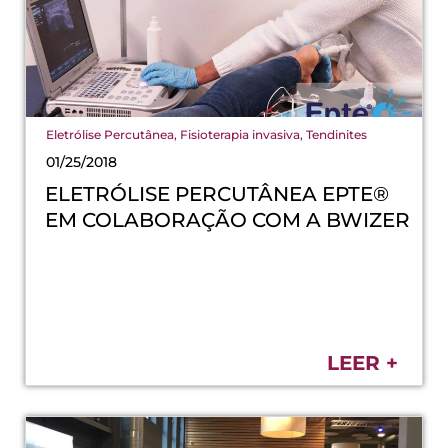
Eletrólise Percutânea
,
Fisioterapia invasiva
,
Tendinites
01/25/2018
ELETRÓLISE PERCUTÂNEA EPTE®
EM COLABORAÇÃO COM A BWIZER
LEER +