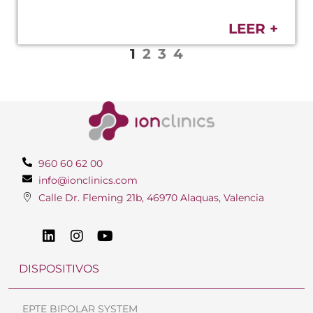
LEER +
1
2
3
4
960 60 62 00
info@ionclinics.com
Calle Dr. Fleming 21b, 46970 Alaquas, Valencia
DISPOSITIVOS
EPTE BIPOLAR SYSTEM