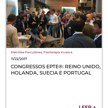
Eletrólise Percutânea
,
Fisioterapia invasiva
11/22/2017
CONGRESSOS EPTE®: REINO UNIDO,
HOLANDA, SUECIA E PORTUGAL
LEER +