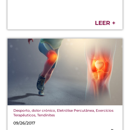
LEER +
Desporto
,
dolor crónico
,
Eletrólise Percutânea
,
Exercícios
Terapêuticos
,
Tendinites
09/26/2017