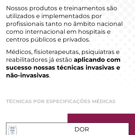
Nossos produtos e treinamentos são
utilizados e implementados por
profissionais tanto no âmbito nacional
como internacional em hospitais e
centros públicos e privados.
Médicos, fisioterapeutas, psiquiatras e
reabilitadores já estão
aplicando com
sucesso nossas técnicas invasivas e
não-invasivas
.
TÉCNICAS POR ESPECIFICAÇÕES MÉDICAS
DOR