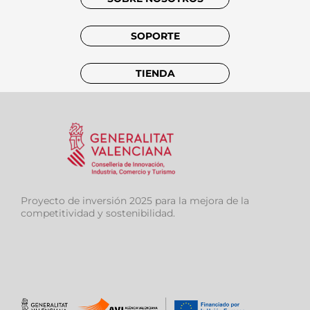
SOPORTE
TIENDA
Proyecto de inversión 2025 para la mejora de la
competitividad y sostenibilidad.