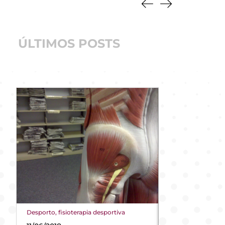
ÚLTIMOS POSTS
Desporto
,
fisioterapia desportiva
ecografia