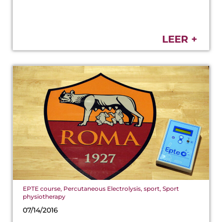
LEER +
EPTE course
,
Percutaneous Electrolysis
,
sport
,
Sport
physiotherapy
07/14/2016