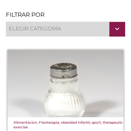
FILTRAR POR
ELEGIR CATEGORÍA
Alimentacion
,
Fisioterapia
,
obesidad infantil
,
sport
,
therapeutic
exercise