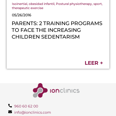
Isoinertial
,
obesidad infantil
,
Postural physiotherapy
,
sport
,
therapeutic exercise
05/26/2016
PARENTS: 2 TRAINING PROGRAMS
TO FACE THE INCREASING
CHILDREN SEDENTARISM
LEER +
960 60 62 00
info@ionclinics.com