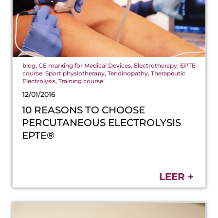
blog
,
CE marking for Medical Devices
,
Electrotherapy
,
EPTE
course
,
Sport physiotherapy
,
Tendinopathy
,
Therapeutic
Electrolysis
,
Training course
12/01/2016
10 REASONS TO CHOOSE
PERCUTANEOUS ELECTROLYSIS
EPTE®
LEER +