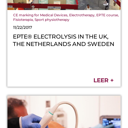
CE marking for Medical Devices
,
Electrotherapy
,
EPTE course
,
Fisioterapia
,
Sport physiotherapy
11/22/2017
EPTE® ELECTROLYSIS IN THE UK,
THE NETHERLANDS AND SWEDEN
LEER +