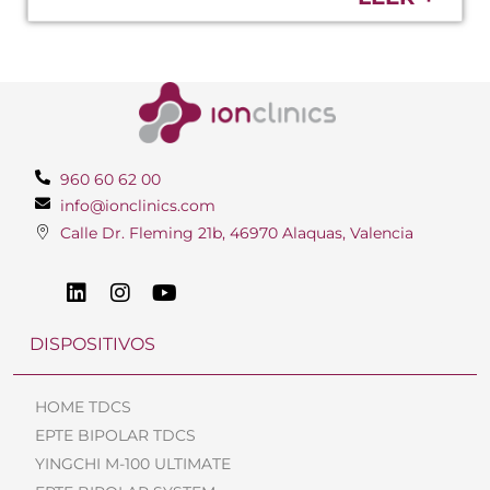
960 60 62 00
info@ionclinics.com
Calle Dr. Fleming 21b, 46970 Alaquas, Valencia
DISPOSITIVOS
HOME TDCS
EPTE BIPOLAR TDCS
YINGCHI M-100 ULTIMATE