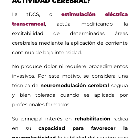
ACTIVIDAD CEREBRAL?
La tDCS, o
estimulación eléctrica
transcraneal
, actúa modificando la
excitabilidad de determinadas áreas
cerebrales mediante la aplicación de corriente
continua de baja intensidad.
No produce dolor ni requiere procedimientos
invasivos. Por este motivo, se considera una
técnica de
neuromodulación cerebral
segura
y bien tolerada cuando es aplicada por
profesionales formados.
Su principal interés en
rehabilitación
radica
en su
capacidad para favorecer la
neuroplasticidad
, la habilidad del cerebro para