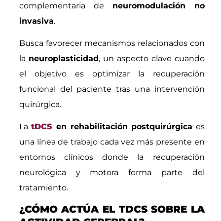
complementaria de
neuromodulación no
invasiva
.
Busca favorecer mecanismos relacionados con
la
neuroplasticidad
, un aspecto clave cuando
el objetivo es optimizar la recuperación
funcional del paciente tras una intervención
quirúrgica.
La
tDCS
en rehabilitación postquirúrgica
es
una línea de trabajo cada vez más presente en
entornos clínicos donde la recuperación
neurológica y motora forma parte del
tratamiento.
¿CÓMO ACTÚA EL TDCS SOBRE LA