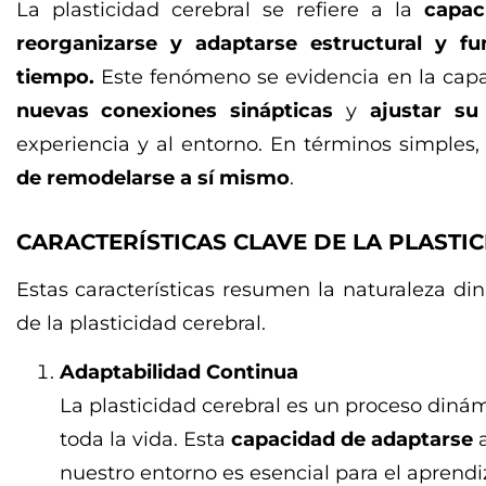
La plasticidad cerebral se refiere a la
capac
reorganizarse y adaptarse estructural y fu
tiempo.
Este fenómeno se evidencia en la capa
nuevas conexiones sinápticas
y
ajustar su
experiencia y al entorno. En términos simples
de remodelarse a sí mismo
.
CARACTERÍSTICAS CLAVE DE LA PLASTI
Estas características resumen la naturaleza d
de la plasticidad cerebral.
Adaptabilidad Continua
La plasticidad cerebral es un proceso dinám
toda la vida. Esta
capacidad de adaptarse
a
nuestro entorno es esencial para el aprendi