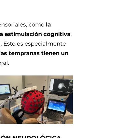
ensoriales, como
la
 la estimulación cognitiva
,
. Esto es especialmente
ias tempranas tienen un
ral.