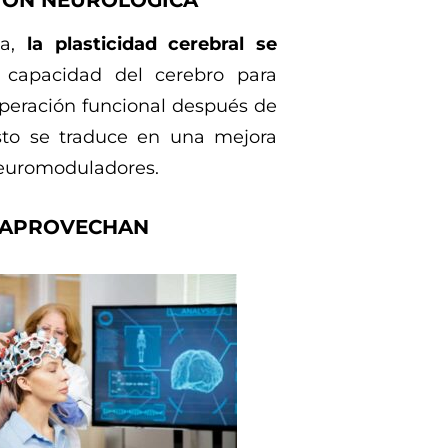
CIÓN NEUROLÓGICA
ca,
la plasticidad cerebral se
capacidad del cerebro para
uperación funcional después de
Esto se traduce en una mejora
 neuromoduladores.
 APROVECHAN