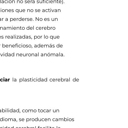
ación no será suficiente).
xiones que no se activan
r a perderse. No es un
onamiento del cerebro
s realizadas, por lo que
er beneficioso, además de
tividad neuronal anómala.
nciar
la plasticidad cerebral de
bilidad, como tocar un
idioma, se producen cambios