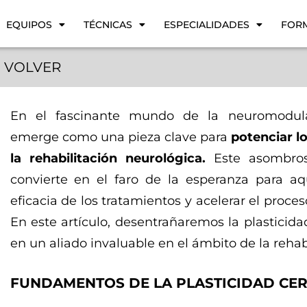
EQUIPOS
TÉCNICAS
ESPECIALIDADES
FOR
VOLVER
En el fascinante mundo de la neuromodulaci
emerge como una pieza clave para
potenciar l
la rehabilitación neurológica.
Este asombros
convierte en el faro de la esperanza para a
eficacia de los tratamientos y acelerar el proce
En este artículo, desentrañaremos la plasticid
en un aliado invaluable en el ámbito de la rehabi
FUNDAMENTOS DE LA PLASTICIDAD CER