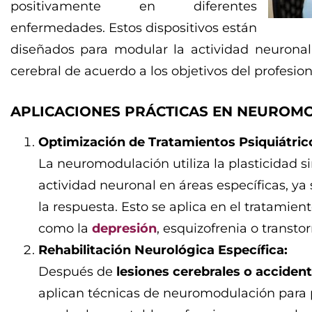
positivamente en diferentes
enfermedades. Estos dispositivos están
diseñados para modular la actividad neuronal
cerebral de acuerdo a los objetivos del profesiona
APLICACIONES PRÁCTICAS EN NEUROM
Optimización de Tratamientos Psiquiátric
La neuromodulación utiliza la plasticidad s
actividad neuronal en áreas específicas, ya
la respuesta. Esto se aplica en el tratamient
como la
depresión
, esquizofrenia o transt
Rehabilitación Neurológica Específica:
Después de
lesiones cerebrales o acciden
aplican técnicas de neuromodulación para p