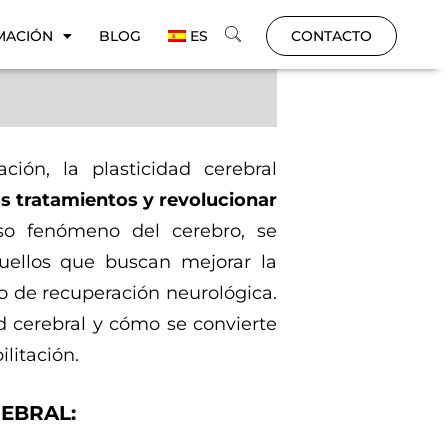
MACIÓN
BLOG
ES
CONTACTO
ón, la plasticidad cerebral
os tratamientos y revolucionar
o fenómeno del cerebro, se
quellos que buscan mejorar la
so de recuperación neurológica.
ad cerebral y cómo se convierte
litación.
EBRAL: