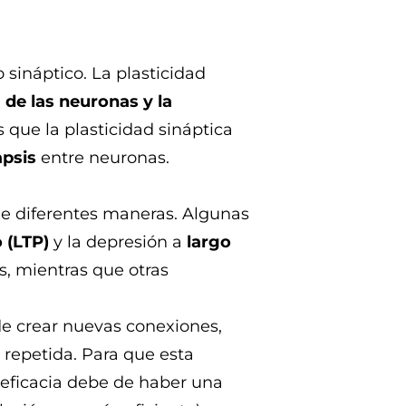
 sináptico. La plasticidad
de las neuronas y la
s que la plasticidad sináptica
apsis
entre neuronas.
 de diferentes maneras. Algunas
 (LTP)
y la depresión a
largo
s, mientras que otras
de crear nuevas conexiones,
 repetida. Para que esta
eficacia debe de haber una