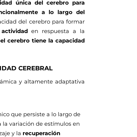
idad única del cerebro para
ncionalmente a lo largo del
cidad del cerebro para formar
 actividad
en respuesta a la
,
el cerebro tiene la capacidad
CIDAD CEREBRAL
inámica y altamente adaptativa
ico que persiste a lo largo de
 la variación de estímulos en
zaje y la
recuperación