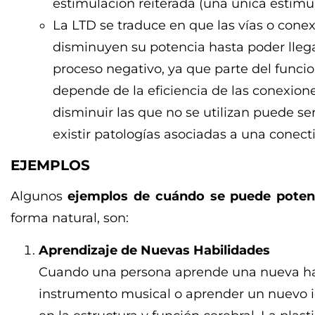
estimulación reiterada (una única estimul
La LTD se traduce en que las vías o cone
disminuyen su potencia hasta poder llega
proceso negativo, ya que parte del funci
depende de la eficiencia de las conexione
disminuir las que no se utilizan puede s
existir patologías asociadas a una conec
EJEMPLOS
Algunos
ejemplos de cuándo se puede pote
forma natural, son:
Aprendizaje de Nuevas Habilidades
Cuando una persona aprende una nueva ha
instrumento musical o aprender un nuevo 