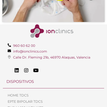
960 60 62 00
info@ionclinics.com
Calle Dr. Fleming 21b, 46970 Alaquas, Valencia
DISPOSITIVOS
HOME TDCS
EPTE BIPOLAR TDCS