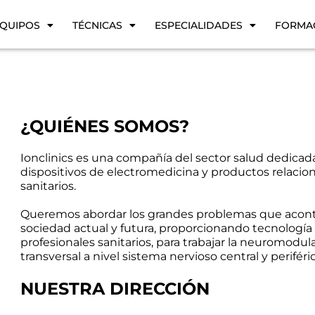
QUIPOS
TÉCNICAS
ESPECIALIDADES
FORMA
¿QUIÉNES SOMOS?
Ionclinics es una compañía del sector salud dedicada
dispositivos de electromedicina y productos relacion
sanitarios.
Queremos abordar los grandes problemas que aconte
sociedad actual y futura, proporcionando tecnologí
profesionales sanitarios, para trabajar la neuromodu
transversal a nivel sistema nervioso central y periféri
NUESTRA DIRECCIÓN