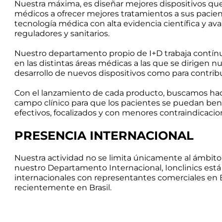
Nuestra máxima, es diseñar mejores dispositivos que
médicos a ofrecer mejores tratamientos a sus pacient
tecnología médica con alta evidencia científica y av
reguladores y sanitarios.
Nuestro departamento propio de I+D trabaja contí
en las distintas áreas médicas a las que se dirigen n
desarrollo de nuevos dispositivos como para contribui
Con el lanzamiento de cada producto, buscamos hace
campo clínico para que los pacientes se puedan ben
efectivos, focalizados y con menores contraindicacion
PRESENCIA INTERNACIONAL
Nuestra actividad no se limita únicamente al ámbito n
nuestro Departamento Internacional, Ionclinics est
internacionales con representantes comerciales en 
recientemente en Brasil.