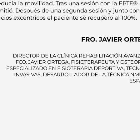
educía la movilidad. Tras una sesión con la EPTE® 
mitió. Después de una segunda sesión y junto con
cicios excéntricos el paciente se recuperó al 100%.
FRO. JAVIER ORT
DIRECTOR DE LA CLÍNICA REHABILITACIÓN AVAN
FCO. JAVIER ORTEGA. FISIOTERAPEUTA Y OSTEOP
ESPECIALIZADO EN FISIOTERAPIA DEPORTIVA, TÉCN
INVASIVAS, DESARROLLADOR DE LA TÉCNICA NM
ESP