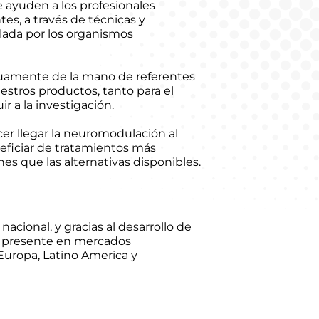
 ayuden a los profesionales
es, a través de técnicas y
alada por los organismos
nuamente de la mano de referentes
uestros productos, tanto para el
r a la investigación.
r llegar la neuromodulación al
eficiar de tratamientos más
es que las alternativas disponibles.
acional, y gracias al desarrollo de
á presente en mercados
Europa, Latino America y