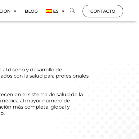
CIÓN
BLOG
ES
CONTACTO
 al diseño y desarrollo de
ados con la salud para profesionales
cen en el sistema de salud de la
a médica al mayor número de
lación más completa, global y
co.