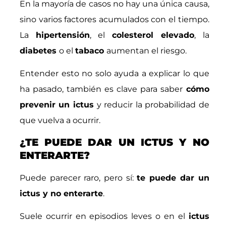
En la mayoría de casos no hay una única causa,
sino varios factores acumulados con el tiempo.
La
hipertensión
, el
colesterol elevado
, la
diabetes
o el
tabaco
aumentan el riesgo.
Entender esto no solo ayuda a explicar lo que
ha pasado, también es clave para saber
cómo
prevenir un ictus
y reducir la probabilidad de
que vuelva a ocurrir.
¿TE PUEDE DAR UN ICTUS Y NO
ENTERARTE?
Puede parecer raro, pero sí:
te puede dar un
ictus y no enterarte
.
Suele ocurrir en episodios leves o en el
ictus