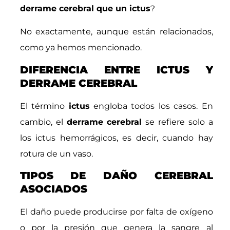
derrame cerebral que un ictus
?
No exactamente, aunque están relacionados,
como ya hemos mencionado.
DIFERENCIA ENTRE ICTUS Y
DERRAME CEREBRAL
El término
ictus
engloba todos los casos. En
cambio, el
derrame cerebral
se refiere solo a
los ictus hemorrágicos, es decir, cuando hay
rotura de un vaso.
TIPOS DE DAÑO CEREBRAL
ASOCIADOS
El daño puede producirse por falta de oxígeno
o por la presión que genera la sangre al