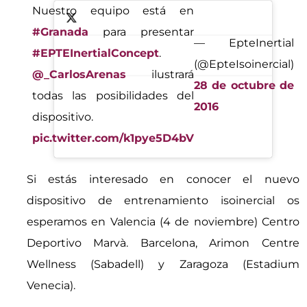
Nuestro equipo está en
#Granada
para presentar
— EpteInertial
#EPTEInertialConcept
.
(@EpteIsoinercial)
@_CarlosArenas
ilustrará
28 de octubre de
todas las posibilidades del
2016
dispositivo.
pic.twitter.com/k1pye5D4bV
Si estás interesado en conocer el nuevo
dispositivo de entrenamiento isoinercial os
esperamos en Valencia (4 de noviembre) Centro
Deportivo Marvà. Barcelona, Arimon Centre
Wellness (Sabadell) y Zaragoza (Estadium
Venecia).