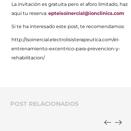
La invitación es gratuita pero el aforo limitado, haz
aquí tu reserva:
epteisoinercial@ionclinics.com
Si te ha interesado este post, te recomendamos:
http://isoinercial.electrolisisterapeutica.com/el-
entrenamiento-excentrico-para-prevencion-y-
rehabilitacion/
POST RELACIONADOS