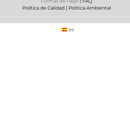
Formas de Pago
|
FAQ
Política de Calidad
|
Política Ambiental
es