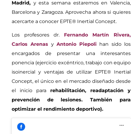
Madrid,
y esta semana estaremos en Valencia,
Barcelona y Zaragoza. Aprovecha ahora si quieres
acercarte a conocer EPTE® Inertial Concept.
Los profesores dr.
Fernando Martín Rivera,
Carlos Arenas
y
Antonio Piepoli
han sido los
encargados de presentar una interesantes
ponencia (ejercicio excéntrico, trabajo con equipo
isoinercial y ventajas de utilizar EPTE® Inertial
Concept, el único en el mercado diseñado desde
el inicio para
rehabilitación, readaptación y
prevención de lesiones. También para
optimizar el rendimiento deportivo).