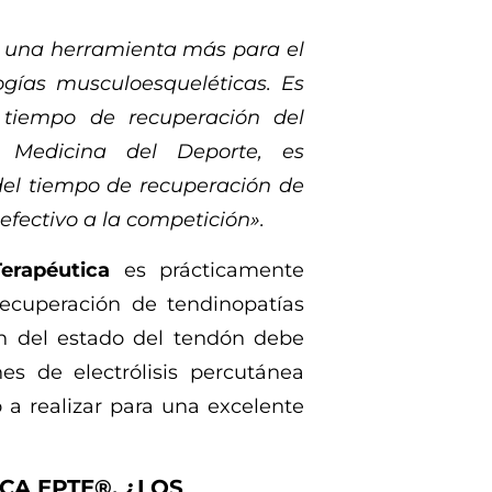
es una herramienta más para el
ogías musculoesqueléticas. Es
 tiempo de recuperación del
 Medicina del Deporte, es
el tiempo de recuperación de
efectivo a la competición».
erapéutica
es prácticamente
recuperación de tendinopatías
ón del estado del tendón debe
es de electrólisis percutánea
o a realizar para una excelente
CA EPTE®, ¿LOS