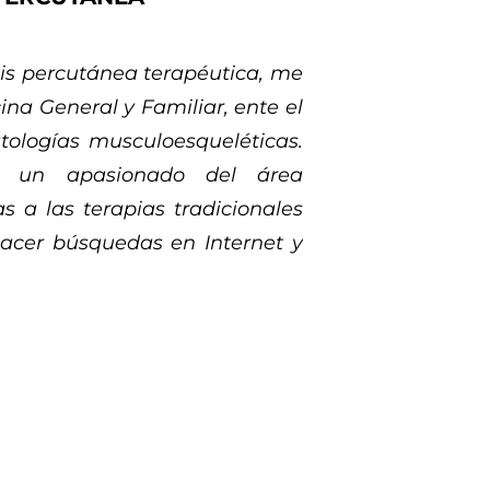
sis percutánea terapéutica, me
a General y Familiar, ente el
tologías musculoesqueléticas.
y un apasionado del área
s a las terapias tradicionales
 hacer búsquedas en Internet y