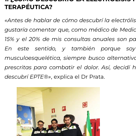
TERAPÉUTICA?
«Antes de hablar de cómo descubrí la electróli
gustaría comentar que, como médico de Medicin
15% y el 20% de mis consultas anuales son pa
En este sentido, y también porque so
musculoesquelética, siempre busco alternativa
prescritas para combatir el dolor. Así, decidí
descubrí EPTE®»
, explica el Dr Prata.