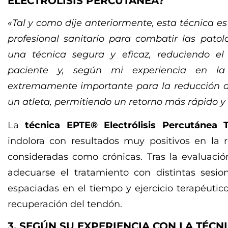
ELECTRÓLISIS PERCUTÁNEA?
«Tal y como dije anteriormente, esta técnica 
profesional sanitario para combatir las patol
una técnica segura y eficaz, reduciendo el
paciente y, según mi experiencia en la
extremamente importante para la reducción d
un atleta, permitiendo un retorno más rápido y 
La
técnica EPTE® Electrólisis Percutánea T
indolora con resultados muy positivos en la 
consideradas como crónicas. Tras la evaluaci
adecuarse el tratamiento con distintas sesion
espaciadas en el tiempo y ejercicio terapéutic
recuperación del tendón.
3. SEGÚN SU EXPERIENCIA CON LA TÉCNI