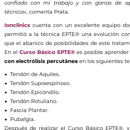
confiado con mi trabajo y con ganas de a
técnica»
, comenta Prata.
Ionclinics
cuenta con un excelente equipo doc
permitió a la técnica EPTE® una evolución com
que el abanico de posibilidades de este trata
En el
Curso Básico EPTE®
es posible aprender
con electrólisis percutánea
en los siguientes t
Tendón de Aquiles.
Tendón Supraespinoso.
Tendón Epicóndilo.
Tendón Rotuliano.
Fascia Plantar.
Pubalgia.
Después de realizar el Curso Básico EPTE®, ya