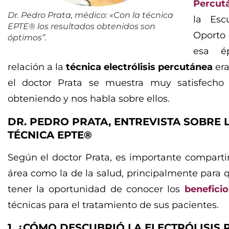
Percut
Dr. Pedro Prata, médico: «Con la técnica
la Esc
EPTE® los resultados obtenidos son
Oporto 
óptimos”.
esa é
relación a la
técnica electrólisis percutánea
era
el doctor Prata se muestra muy satisfecho 
obteniendo y nos habla sobre ellos.
DR. PEDRO PRATA, ENTREVISTA SOBRE 
TÉCNICA EPTE®
Según el doctor Prata, es importante comparti
área como la de la salud, principalmente para 
tener la oportunidad de conocer los
beneficio
técnicas para el tratamiento de sus pacientes.
1. ¿CÓMO DESCUBRIÓ LA ELECTRÓLISIS