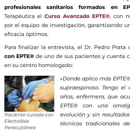
profesionales sanitarios formados en E
Terapéutica el
Curso Avanzado EPTE®
, con n
por el equipo de investigación, garantizando 
eficacia óptimos.
Para finalizar la entrevista, el Dr. Pedro Pra
con EPTE®
de uno de sus pacientes y cuenta 
en su centro homologado:
«Donde aplico más EPTE® 
supraespinoso. Tengo el
años, enfermera, que ac
EPTE® con una omalg
evolución y sin resultado
Paciente curada con
Electrólisis
técnicas tradicionales de
Peracutánea