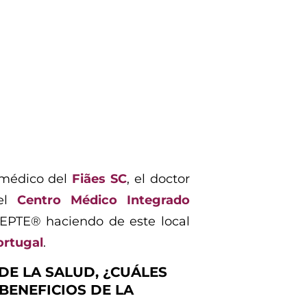
 médico del
Fiães SC
, el doctor
 el
Centro Médico Integrado
 EPTE® haciendo de este local
rtugal
.
DE LA SALUD, ¿CUÁLES
BENEFICIOS DE LA