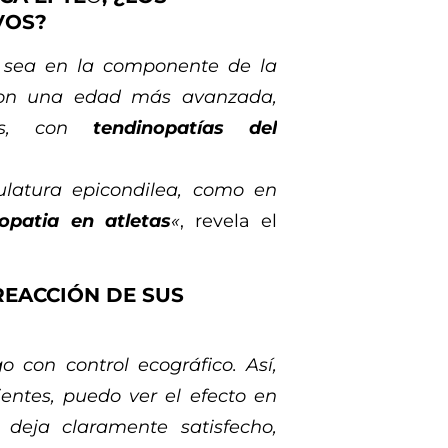
VOS?
n sea en la componente de la
 con una edad más avanzada,
vos, con
tendinopatías del
latura epicondilea, como en
iopatia en atletas
«
, revela el
REACCIÓN DE SUS
 con control ecográfico. Así,
entes, puedo ver el efecto en
deja claramente satisfecho,