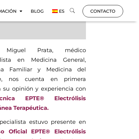
MACIÓN
BLOG
ES
CONTACTO
 Miguel Prata, médico
alista en Medicina General,
na Familiar y Medicina del
e, nos cuenta en primera
 su opinión y experiencia con
écnica EPTE® Electrólisis
nea Terapéutica.
pecialista estuvo presente en
o Oficial EPTE® Electrólisis