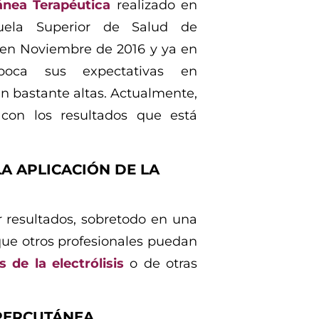
ánea Terapéutica
realizado en
uela Superior de Salud de
en Noviembre de 2016 y ya en
poca sus expectativas en
n bastante altas. Actualmente,
con los resultados que está
LA APLICACIÓN DE LA
r resultados, sobretodo en una
que otros profesionales puedan
s de la electrólisis
o de otras
 PERCUTÁNEA