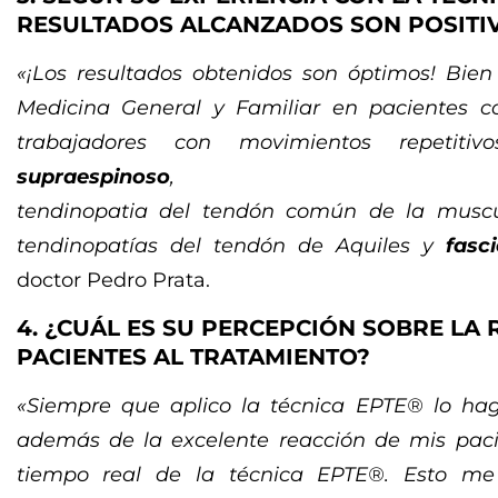
RESULTADOS ALCANZADOS SON POSITI
«¡Los resultados obtenidos son óptimos! Bie
Medicina General y Familiar en pacientes
trabajadores con movimientos repetiti
supraespinoso
,
tendinopatia del tendón común de la muscu
tendinopatías del tendón de Aquiles y
fasc
doctor Pedro Prata.
4. ¿CUÁL ES SU PERCEPCIÓN SOBRE LA 
PACIENTES AL TRATAMIENTO?
«Siempre que aplico la técnica EPTE® lo hago
además de la excelente reacción de mis paci
tiempo real de la técnica EPTE®. Esto me 