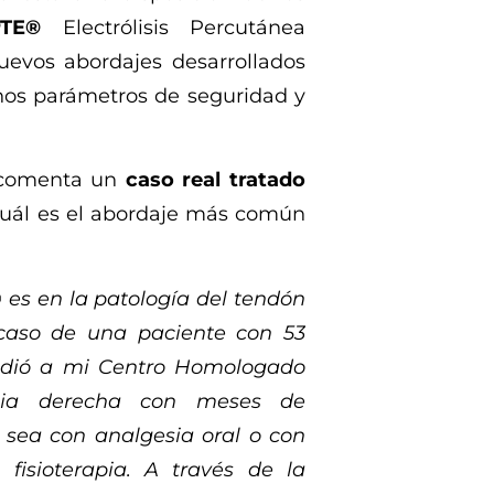
PTE®
Electrólisis Percutánea
uevos abordajes desarrollados
unos parámetros de seguridad y
ta comenta un
caso real tratado
cuál es el abordaje más común
es en la patología del tendón
 caso de una paciente con 53
udió a mi Centro Homologado
ia derecha con meses de
s sea con analgesia oral o con
 fisioterapia. A través de la