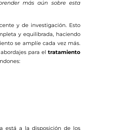
prender más aún sobre esta
ente y de investigación. Esto
pleta y equilibrada, haciendo
miento se amplíe cada vez más.
 abordajes para el
tratamiento
endones:
 está a la disposición de los