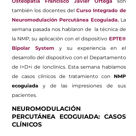
Osteopatía Francisco Javier Ortega
son
también los docentes del
Curso Integrado de
Neuromodulación Percutánea Ecoguiada.
La
semana pasada nos hablaron de la técnica de
la NMP, su aplicación con el dispositivo
EPTE®
Bipolar System
y su experiencia en el
desarrollo del dispositivo con el Departamento
de I+D+i de Ionclinics. Esta semana hablamos
de casos clínicos de tratamiento con
NMP
ecoguiada
y de las impresiones de sus
pacientes.
NEUROMODULACIÓN
PERCUTÁNEA ECOGUIADA: CASOS
CLÍNICOS