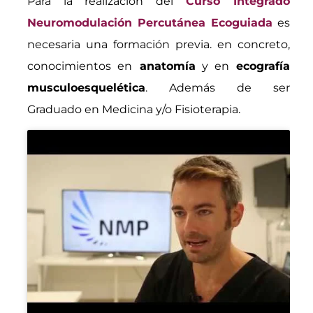
Para la realización del
Curso Integrado
Neuromodulación Percutánea Ecoguiada
es
necesaria una formación previa. en concreto,
conocimientos en
anatomía
y en
ecografía
musculoesquelética
. Además de ser
Graduado en Medicina y/o Fisioterapia.