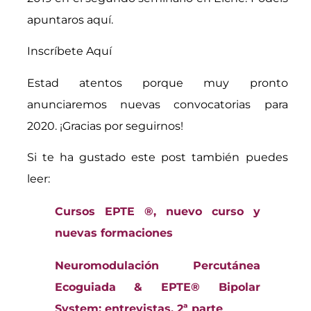
apuntaros aquí.
Inscríbete Aquí
Estad atentos porque muy pronto
anunciaremos nuevas convocatorias para
2020. ¡Gracias por seguirnos!
Si te ha gustado este post también puedes
leer:
Cursos EPTE ®, nuevo curso y
nuevas formaciones
Neuromodulación Percutánea
Ecoguiada & EPTE® Bipolar
System; entrevistas, 2ª parte