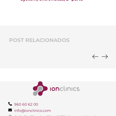
POST RELACIONADOS
960 60 62 00
info@ionclinics.com