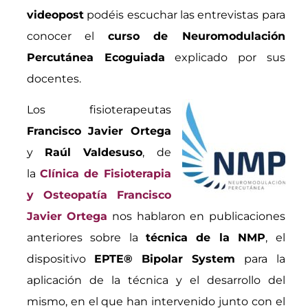
videopost
podéis escuchar las entrevistas para
conocer el
curso de Neuromodulación
Percutánea Ecoguiada
explicado por sus
docentes.
Los fisioterapeutas
Francisco Javier Ortega
y
Raúl Valdesuso
, de
la
Clínica de Fisioterapia
y Osteopatía Francisco
Javier Ortega
nos hablaron en publicaciones
anteriores sobre la
técnica de la NMP
, el
dispositivo
EPTE® Bipolar System
para la
aplicación de la técnica y el desarrollo del
mismo, en el que han intervenido junto con el