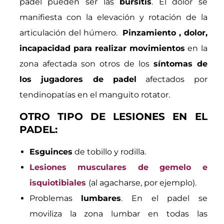
padel pueden ser las
bursitis
. El dolor se
manifiesta con la elevación y rotación de la
articulación del húmero.
Pinzamiento , dolor,
incapacidad para realizar movimientos
en la
zona afectada son otros de los
síntomas de
los jugadores de padel
afectados por
tendinopatías en el manguito rotator.
OTRO TIPO DE LESIONES EN EL
PADEL:
Esguinces
de tobillo y rodilla.
Lesiones musculares de gemelo e
isquiotibiales
(al agacharse, por ejemplo).
Problemas
lumbares
. En el padel se
moviliza la zona lumbar en todas las