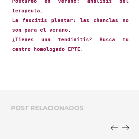
Postureo en verano: análisis del 
terapeuta
La fascitis plantar: las chanclas no 
son para el verano
¿Tienes una tendinitis? Busca tu 
centro homologado EPTE
.

POST RELACIONADOS