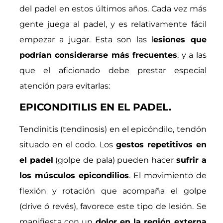
del padel en estos últimos años. Cada vez más
gente juega al padel, y es relativamente fácil
empezar a jugar. Esta son las l
esiones que
podrían considerarse más frecuentes
, y a las
que el aficionado debe prestar especial
atención para evitarlas:
EPICONDITILIS EN EL PADEL.
Tendinitis (tendinosis) en el epicóndilo, tendón
situado en el codo. Los
gestos repetitivos en
el padel
(golpe de pala) pueden hacer
sufrir a
los músculos epicondilios
. El movimiento de
flexión y rotación que acompaña el golpe
(drive ó revés), favorece este tipo de lesión. Se
manifiesta con un
dolor en la región externa