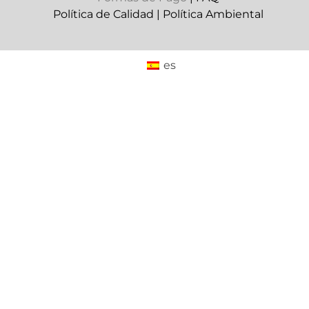
Política de Calidad
|
Política Ambiental
es