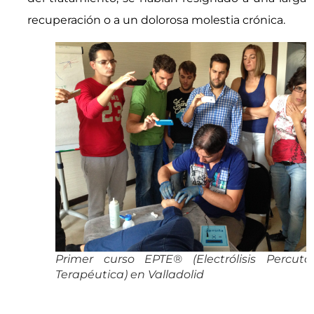
recuperación o a un dolorosa molestia crónica.
Primer curso EPTE® (Electrólisis Percut
Terapéutica) en Valladolid