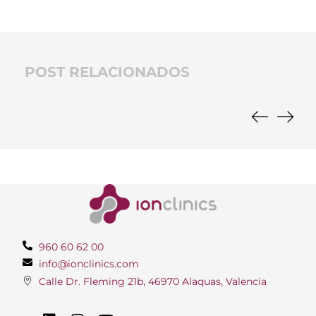
POST RELACIONADOS
960 60 62 00
info@ionclinics.com
Calle Dr. Fleming 21b, 46970 Alaquas, Valencia