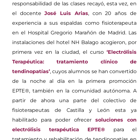
responsabilidad de las clases recayó, esta vez, en
el docente
José Luis Arias
, con 20 años de
experiencia a sus espaldas como fisioterapeuta
en el Hospital Gregorio Marañón de Madrid. Las
instalaciones del hotel NH Balago acogieron, por
primera vez en la ciudad, el curso
‘Electrólisis
Terapéutica: tratamiento clínico de
tendinopatías’
, cuyos alumnos se han convertido
de la noche al día en la primera promoción
EPTE®, también en la comunidad autónoma. A
partir de ahora una parte del colectivo de
fisioterapeutas de Castilla y León esta ya
habilitado para poder ofrecer
soluciones con
electrólisis terapéutica EPTE®
para el
tratamiento y rehabilitación de tendinopatías en