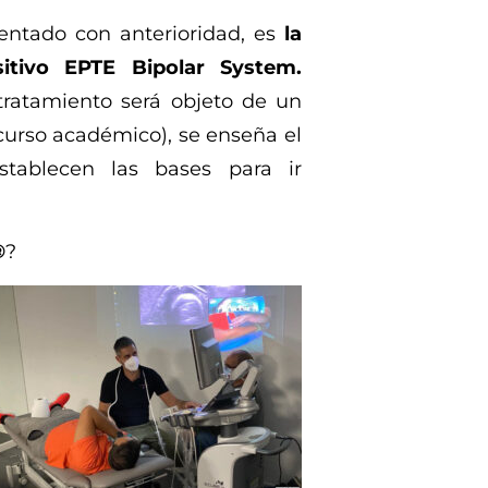
entado con anterioridad, es
la
itivo EPTE Bipolar System.
ratamiento será objeto de un
urso académico), se enseña el
stablecen las bases para ir
®
?