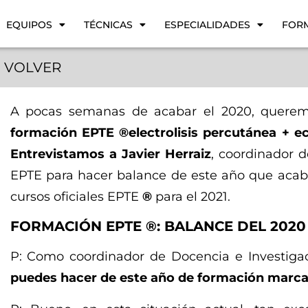
EQUIPOS
TÉCNICAS
ESPECIALIDADES
FOR
VOLVER
A pocas semanas de acabar el 2020, querem
formación EPTE ®
electrolisis percutánea + e
Entrevistamos a Javier Herraiz
, coordinador 
EPTE para hacer balance de este año que aca
cursos oficiales EPTE
®
para el 2021.
FORMACIÓN EPTE ®: BALANCE DEL 2020
P: Como coordinador de Docencia e Investig
puedes hacer de este año de formación marca