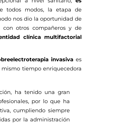
pcional a nivel sanitario,
es
 todos modos, la etapa de
modo nos dio la oportunidad de
nto con otros compañeros y de
idad clínica multifactorial
obre
electroterapia invasiva
es
al mismo tiempo enriquecedora
ción, ha tenido una gran
fesionales, por lo que ha
ativa, cumpliendo siempre
idas por la administración