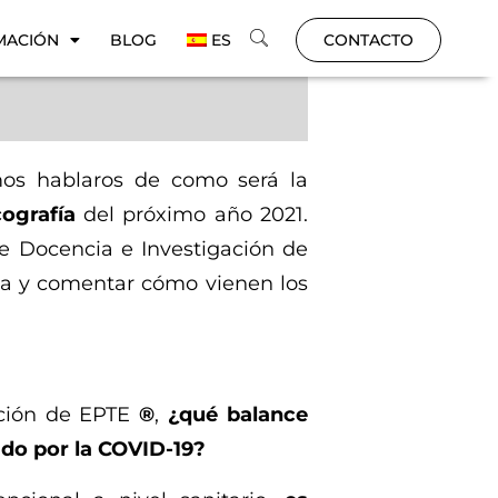
MACIÓN
BLOG
ES
CONTACTO
os hablaros de como será la
cografía
del próximo año 2021.
de Docencia e Investigación de
ba y comentar cómo vienen los
ación de EPTE
®
,
¿qué balance
do por la COVID-19?