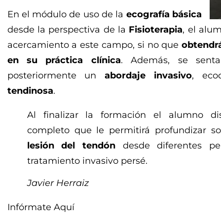
En el módulo de uso de la
ecografía básica
desde la perspectiva de la
Fisioterapia
, el alu
acercamiento a este campo, si no que
obtendrá
en su práctica clínica
. Además, se sentar
posteriormente un
abordaje invasivo
, eco
tendinosa
.
Al finalizar la formación el alumno d
completo que le permitirá profundizar so
lesión del tendón
desde diferentes per
tratamiento invasivo persé.
Javier Herraiz
Infórmate Aquí