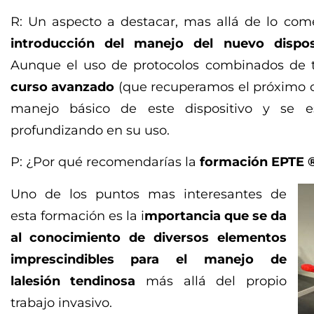
R: Un aspecto a destacar, mas allá de lo com
introducción del manejo del nuevo dispos
Aunque el uso de protocolos combinados de t
curso avanzado
(que recuperamos el próximo c
manejo básico de este dispositivo y se e
profundizando en su uso.
P: ¿Por qué recomendarías la
formación EPTE 
Uno de los puntos mas interesantes de
esta formación es la i
mportancia que se da
al conocimiento de diversos elementos
imprescindibles para el manejo de
la
lesión tendinosa
más allá del propio
trabajo invasivo.