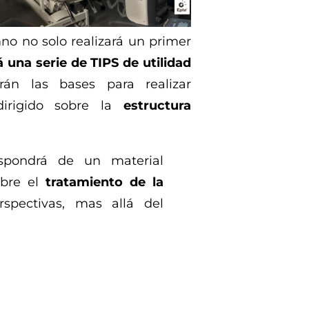
mno no solo realizará un primer
 una serie de TIPS de utilidad
án las bases para realizar
dirigido sobre la
estructura
ispondrá de un material
bre el
tratamiento de la
spectivas, mas allá del