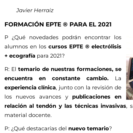
Javier Herraiz
FORMACIÓN EPTE ® PARA EL 2021
P ¿Qué novedades podrán encontrar los
alumnos en los
cursos EPTE ® electrólisis
+ ecografía
para 2021?
R: El
temario de nuestras formaciones, se
encuentra en constante cambio.
La
experiencia clínica
, junto con la revisión de
los nuevos avances y
publicaciones en
relación al tendón y las técnicas invasivas
, 
material docente.
P: ¿Qué destacarías del
nuevo temario
?