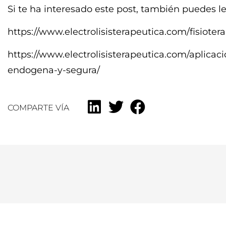
Si te ha interesado este post, también puedes le
https://www.electrolisisterapeutica.com/fisioter
https://www.electrolisisterapeutica.com/aplica
endogena-y-segura/
COMPARTE VÍA