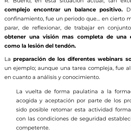
R: Bueno, en esta situación actual, tan exce
complejo encontrar un balance positivo.
De
confinamiento, fue un periodo que… en cierto 
parar, de reflexionar, de trabajar en conju
obtener una visión mas completa de una ent
como la lesión del tendón.
La
preparación de los diferentes webinars s
un ejemplo; aunque una tarea compleja, fue 
en cuanto a análisis y conocimiento.
La vuelta de forma paulatina a la forma
acogida y aceptación por parte de los pro
sido posible retomar esta actividad form
con las condiciones de seguridad establec
competente.