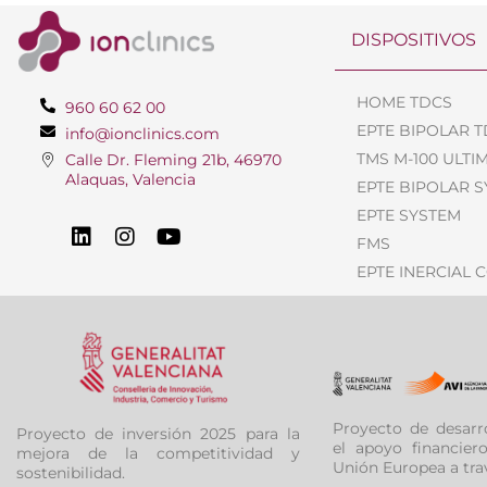
DISPOSITIVOS
HOME TDCS
960 60 62 00
EPTE BIPOLAR 
info@ionclinics.com
TMS M-100 ULTI
Calle Dr. Fleming 21b, 46970
Alaquas, Valencia
EPTE BIPOLAR 
EPTE SYSTEM
FMS
EPTE INERCIAL 
Proyecto de desarr
Proyecto de inversión 2025 para la
el apoyo financier
mejora de la competitividad y
Unión Europea a tra
sostenibilidad.