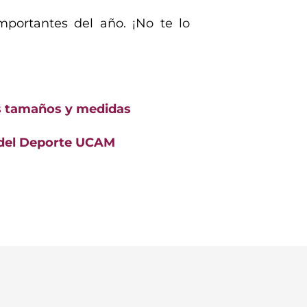
portantes del año. ¡No te lo
:
s tamaños y medidas
a del Deporte UCAM