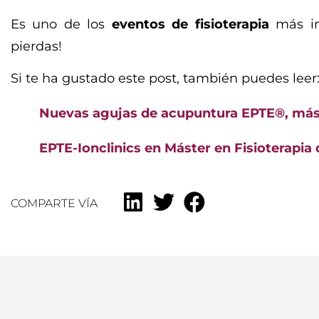
Es uno de los
eventos de fisioterapia
más im
pierdas!
Si te ha gustado este post, también puedes leer
Nuevas agujas de acupuntura EPTE®, má
EPTE-Ionclinics en Máster en Fisioterapi
COMPARTE VÍA