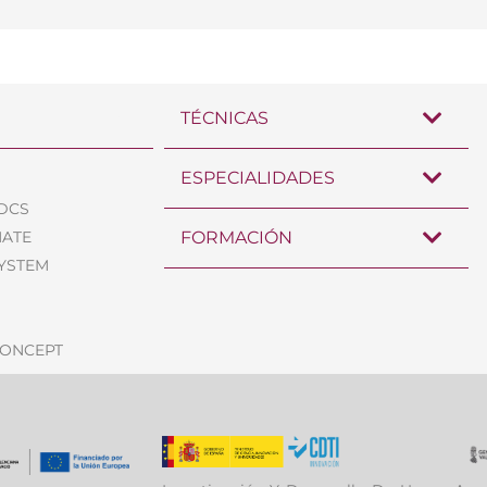
TÉCNICAS
ESPECIALIDADES
TDCS
MATE
FORMACIÓN
SYSTEM
CONCEPT