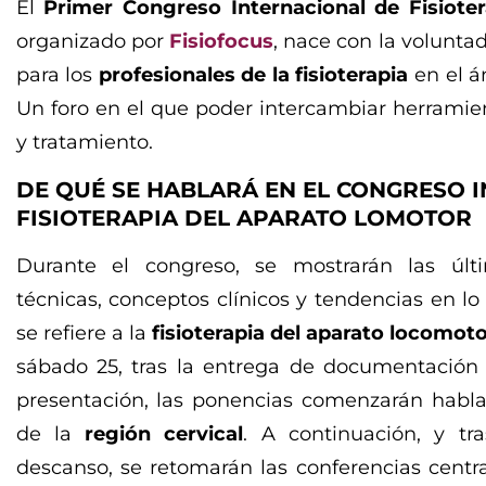
El
Primer Congreso Internacional de Fisiote
organizado por
Fisiofocus
, nace con la volunta
para los
profesionales de la fisioterapia
en el á
Un foro en el que poder intercambiar herramien
y tratamiento.
DE QUÉ SE HABLARÁ EN EL CONGRESO 
FISIOTERAPIA DEL APARATO LOMOTOR
Durante el congreso, se mostrarán las últ
técnicas, conceptos clínicos y tendencias en lo
se refiere a la
fisioterapia del aparato locomot
sábado 25, tras la entrega de documentación 
presentación, las ponencias comenzarán habl
de la
región cervical
. A continuación, y tra
descanso, se retomarán las conferencias centr