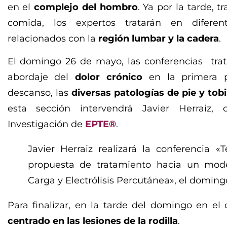
en el
complejo del hombro
. Ya por la tarde, tr
comida, los expertos tratarán en diferen
relacionados con la
región lumbar y la cadera
.
El domingo 26 de mayo, las conferencias trata
abordaje del
dolor crónico
en la primera p
descanso, las
diversas patologías de pie y tobi
esta sección intervendrá Javier Herraiz,
Investigación de
EPTE®
.
Javier Herraiz realizará la conferencia «
propuesta de tratamiento hacia un mo
Carga y Electrólisis Percutánea», el domingo
Para finalizar, en la tarde del domingo en el
centrado en las lesiones de la rodilla
.