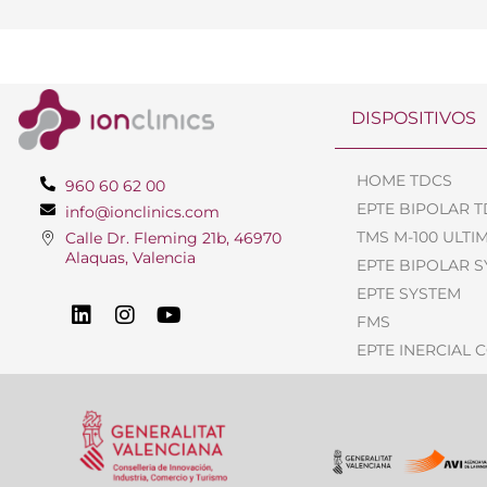
DISPOSITIVOS
HOME TDCS
960 60 62 00
EPTE BIPOLAR 
info@ionclinics.com
TMS M-100 ULTI
Calle Dr. Fleming 21b, 46970
Alaquas, Valencia
EPTE BIPOLAR 
EPTE SYSTEM
FMS
EPTE INERCIAL 