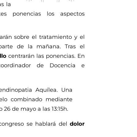
as la
tes ponencias los aspectos
rán sobre el tratamiento y el
arte de la mañana. Tras el
llo
centrarán las ponencias. En
 coordinador de Docencia e
Tendinopatia Aquílea. Una
delo combinado mediante
 26 de mayo a las 13:15h.
 congreso se hablará del
dolor