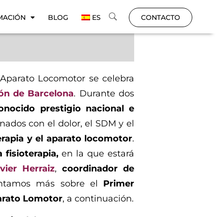
MACIÓN
BLOG
ES
CONTACTO
l Aparato Locomotor se celebra
rón de Barcelona
. Durante dos
conocido prestigio nacional e
nados con el dolor, el SDM y el
erapia y el aparato locomotor
.
 fisioterapia,
en la que estará
vier Herraiz
,
coordinador de
tamos más sobre el
Primer
parato Lomotor
, a continuación.