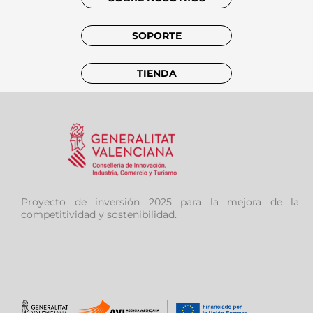
SOPORTE
TIENDA
Proyecto de inversión 2025 para la mejora de la
competitividad y sostenibilidad.