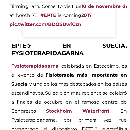
Birmingham. Come to visit us
10 de novembre de
at booth 78.
#EPTE
is coming
2017
pic.twitter.com/BDOSDwiGzn
EPTE® EN SUECIA,
FYSIOTERAPIDAGARNA
Fysioterapidagarna
, celebrada en Estocolmo, es
el evento de
Fisioterapia más importante en
Suecia
, y uno de los más destacados en los países
escandinavos. Su edición más reciente se celebró
a finales de octubre en el famoso centro de
Congresos
Stockholm Waterfront
. En
Fysioterapidagarna, por primera vez, fue
presentado el dispositivo EPTE® electrólisis