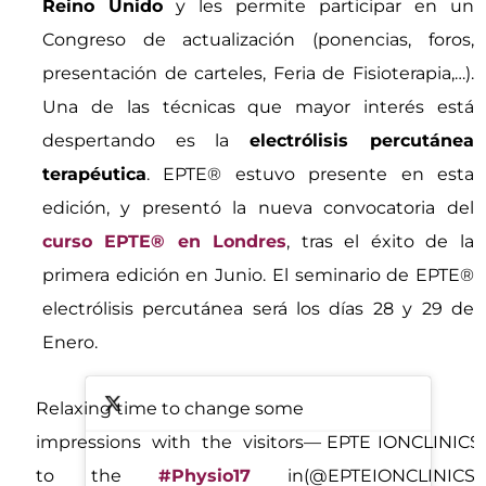
Reino Unido
y les permite participar en un
Congreso de actualización (ponencias, foros,
presentación de carteles, Feria de Fisioterapia,…).
Una de las técnicas que mayor interés está
despertando es la
electrólisis percutánea
terapéutica
. EPTE® estuvo presente en esta
edición, y presentó la nueva convocatoria del
curso EPTE® en Londres
, tras el éxito de la
primera edición en Junio. El seminario de EPTE®
electrólisis percutánea será los días 28 y 29 de
Enero.
Relaxing time to change some
impressions with the visitors
— EPTE IONCLINICS
to the
#Physio17
in
(@EPTEIONCLINICS)