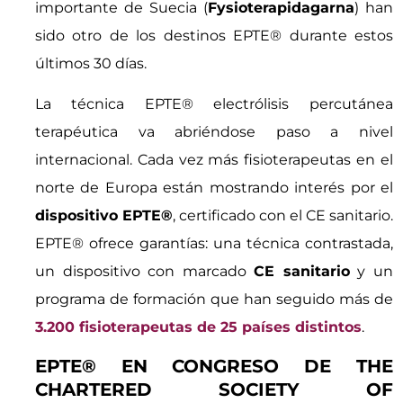
importante de Suecia (
Fysioterapidagarna
) han
sido otro de los destinos EPTE® durante estos
últimos 30 días.
La técnica EPTE® electrólisis percutánea
terapéutica va abriéndose paso a nivel
internacional. Cada vez más fisioterapeutas en el
norte de Europa están mostrando interés por el
dispositivo EPTE®
, certificado con el CE sanitario.
EPTE® ofrece garantías: una técnica contrastada,
un dispositivo con marcado
CE sanitario
y un
programa de formación que han seguido más de
3.200 fisioterapeutas de 25 países distintos
.
EPTE® EN CONGRESO DE THE
CHARTERED SOCIETY OF