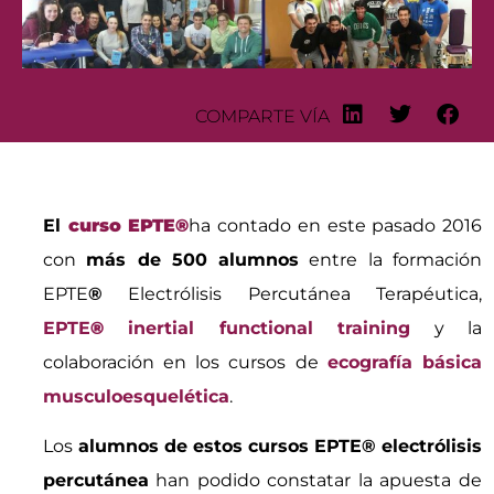
COMPARTE VÍA
El
curso EPTE®
ha contado en este pasado 2016
con
más de 500 alumnos
entre la formación
EPTE
®
Electrólisis Percutánea Terapéutica,
EPTE
®
inertial functional training
y la
colaboración en los cursos de
ecografía básica
musculoesquelética
.
Los
alumnos de estos cursos EPTE® electrólisis
percutánea
han podido constatar la apuesta de