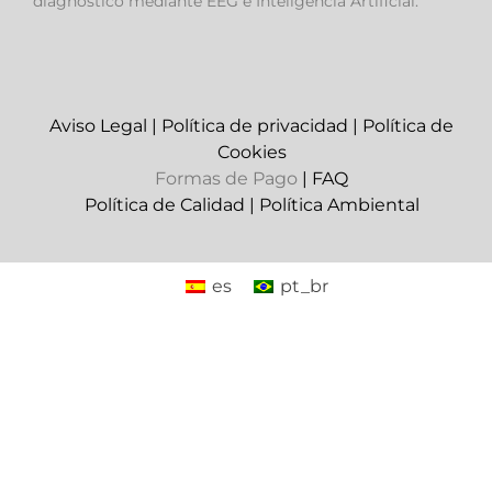
diagnóstico mediante EEG e Inteligencia Artificial.
Aviso Legal
|
Política de privacidad
|
Política de
Cookies
Formas de Pago
|
FAQ
Política de Calidad
|
Política Ambiental
es
pt_br