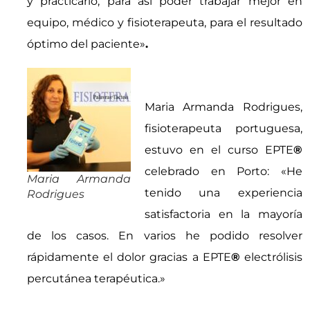
y practicarlo, para así poder trabajar mejor en
equipo, médico y fisioterapeuta, para el resultado
óptimo del paciente»
.
Maria Armanda Rodrigues,
fisioterapeuta portuguesa,
estuvo en el curso EPTE
®
celebrado en Porto: «He
Maria Armanda
tenido una experiencia
Rodrigues
satisfactoria en la mayoría
de los casos. En varios he podido resolver
rápidamente el dolor gracias a EPTE
®
electrólisis
percutánea terapéutica.»