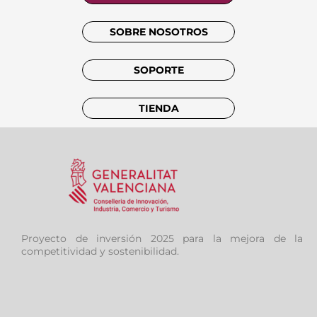
SOBRE NOSOTROS
SOPORTE
TIENDA
Proyecto de inversión 2025 para la mejora de la
competitividad y sostenibilidad.