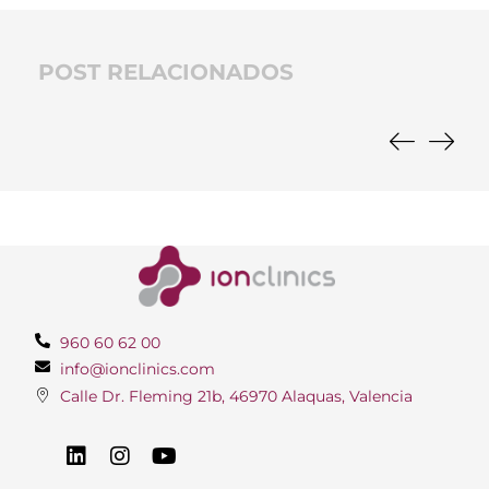
POST RELACIONADOS
960 60 62 00
info@ionclinics.com
Calle Dr. Fleming 21b, 46970 Alaquas, Valencia