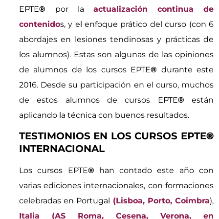
EPTE
®
por la
actualización continua de
contenido
s, y el enfoque prático del curso (con 6
abordajes en lesiones tendinosas y prácticas de
los alumnos). Estas son algunas de las opiniones
de alumnos de los cursos EPTE
®
durante este
2016. Desde su participación en el curso, muchos
de estos alumnos de cursos EPTE
®
están
aplicando la técnica con buenos resultados.
TESTIMONIOS EN LOS CURSOS EPTE
®
INTERNACIONAL
Los cursos EPTE
®
han contado este año con
varias ediciones internacionales, con formaciones
celebradas en Portugal
(Lisboa, Porto, Coimbra
),
Italia (AS Roma, Cesena, Verona, en