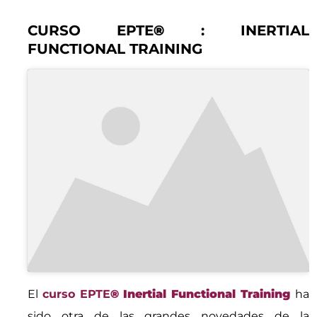
CURSO EPTE
®
: INERTIAL
FUNCTIONAL TRAINING
El
curso EPTE
® Inertial Functional Training
ha
sido otra de las grandes novedades de la