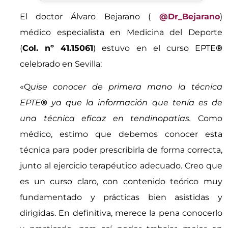
El doctor Álvaro Bejarano (
@Dr_Bejarano
)
médico especialista en Medicina del Deporte
(
Col. nº 41.15061
) estuvo en el curso EPTE
®
celebrado en Sevilla:
«Q
uise conocer de primera mano la técnica
EPTE
®
ya que la información que tenía es de
una técnica eficaz en tendinopatias.
Como
médico, estimo que debemos conocer esta
técnica para poder prescribirla de forma correcta,
junto al ejercicio terapéutico adecuado. Creo que
es un curso claro, con contenido teórico muy
fundamentado y prácticas bien asistidas y
dirigidas. En definitiva, merece la pena conocerlo