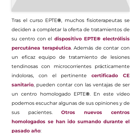
Tras el curso EPTE
®
, muchos fisioterapeutas se
deciden a completar la oferta de tratamientos de
su centro con el
dispositivo EPTE
®
electrólisis
percutánea terapéutica
. Además de contar con
un eficaz equipo de tratamiento de lesiones
tendinosas con microcorrientes prácticamente
indoloras, con el pertinente
certificado CE
sanitario
, pueden contar con las ventajas de ser
un centro homologado EPTE
®
. En este vídeo
podemos escuchar algunas de sus opiniones y de
sus pacientes.
Otros nuevos centros
homologados se han ido sumando durante el
pasado año
: