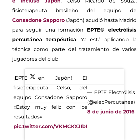
e incluso Japón
. Celso Ricardo de Souza,
fisioterapeuta brasileño del equipo de
Consadone Sapporo
(Japón) acudió hasta Madrid
para seguir una formación
EPTE® electrólisis
percutánea terapéutica
. Ya está aplicando la
técnica como parte del tratamiento de varios
jugadores del club:
¡EPTE en Japón! El
fisioterapeuta Celso, del
— EPTE Electrólisis
equipo Consadone Sapporo
(@elecPercutanea)
«Estoy muy feliz con los
8 de junio de 2016
resultados»
pic.twitter.com/VKMCKXJIbI