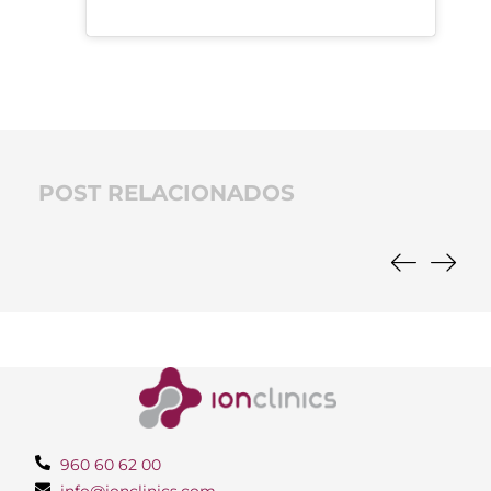
POST RELACIONADOS
960 60 62 00
info@ionclinics.com