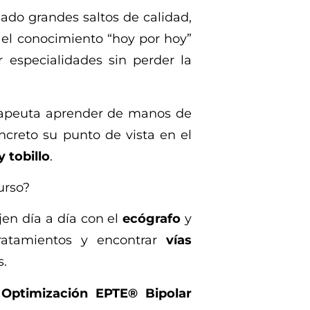
ado grandes saltos de calidad,
el conocimiento “hoy por hoy”
r especialidades sin perder la
erapeuta aprender de manos de
creto su punto de vista en el
y tobillo
.
urso?
en día a día con el
ecógrafo
y
ratamientos y encontrar
vías
s.
 Optimización EPTE® Bipolar