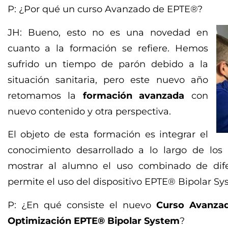
P: ¿Por qué un curso Avanzado de EPTE®?
JH: Bueno, esto no es una novedad en
cuanto a la formación se refiere. Hemos
sufrido un tiempo de parón debido a la
situación sanitaria, pero este nuevo año
retomamos la
formación avanzada
con
nuevo contenido y otra perspectiva.
El objeto de esta formación es integrar el
conocimiento desarrollado a lo largo de los 
mostrar al alumno el uso combinado de dife
permite el uso del dispositivo EPTE® Bipolar Sy
P: ¿En qué consiste el nuevo
Curso Avanzad
Optimización EPTE® Bipolar System
?