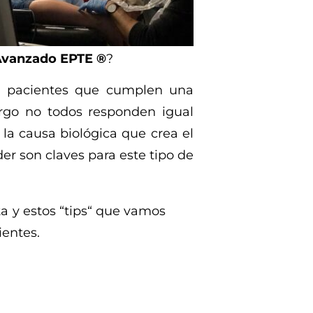
Avanzado EPTE ®
?
n pacientes que cumplen una
argo no todos responden igual
la causa biológica que crea el
er son claves para este tipo de
ta y estos “tips“ que vamos
ientes.