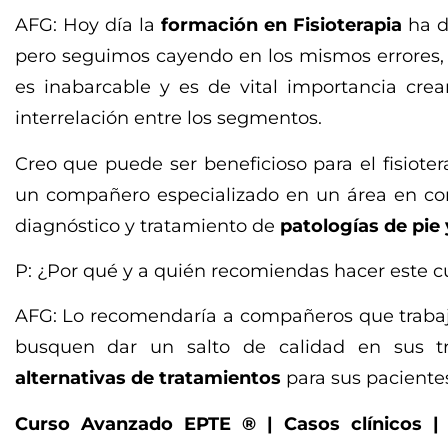
AFG: Hoy día la
formación en Fisioterapia
ha d
pero seguimos cayendo en los mismos errores, 
es inabarcable y es de vital importancia crea
interrelación entre los segmentos.
Creo que puede ser beneficioso para el fisiot
un compañero especializado en un área en con
diagnóstico y tratamiento de
patologías de pie 
P: ¿Por qué y a quién recomiendas hacer este c
AFG: Lo recomendaría a compañeros que trabaj
busquen dar un salto de calidad en sus t
alternativas de tratamientos
para sus paciente
Curso Avanzado EPTE ® | Casos clínicos |