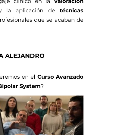
gaje clínico en la
valoración
 la aplicación de
técnicas
rofesionales que se acaban de
 A ALEJANDRO
eremos en el
Curso Avanzado
Bipolar System
?