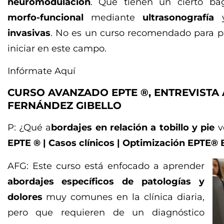
neuromodulación
. Que tienen un cierto ba
morfo-funcional
mediante
ultrasonografía
y
invasivas
. No es un curso recomendado para p
iniciar en este campo.
Infórmate Aquí
CURSO AVANZADO EPTE ®, ENTREVISTA
FERNÁNDEZ GIBELLO
P: ¿Qué a
bordajes en relación a tobillo y pie
v
EPTE ® | Casos clínicos | Optimización EPTE® 
AFG: Este curso está enfocado a aprender
abordajes específicos de patologías y
dolores
muy comunes en la clínica diaria,
pero que requieren de un diagnóstico