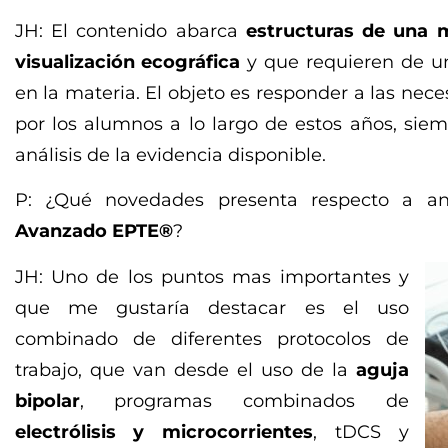
JH: El contenido abarca
estructuras de una 
visualización ecográfica
y que requieren de u
en la materia. El objeto es responder a las nec
por los alumnos a lo largo de estos años, sie
análisis de la evidencia disponible.
P: ¿Qué novedades presenta respecto a an
Avanzado EPTE®
?
JH: Uno de los puntos mas importantes y
que me gustaría destacar es el uso
combinado de diferentes protocolos de
trabajo, que van desde el uso de la
aguja
bipolar
, programas combinados de
electrólisis y microcorrientes
, tDCS y