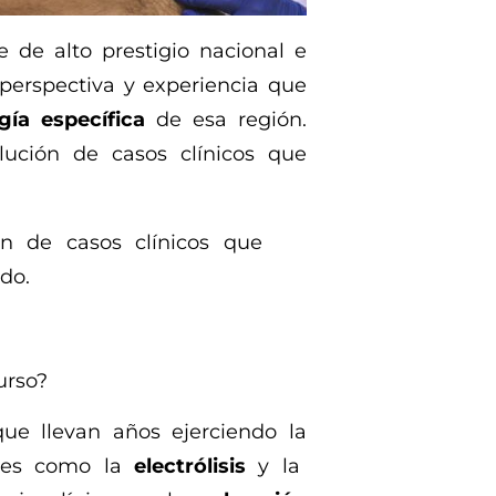
 de alto prestigio nacional e
perspectiva y experiencia que
gía específica
de esa región.
ución de casos clínicos que
n de casos clínicos que
do.
urso?
ue llevan años ejerciendo la
ones como la
electrólisis
y la