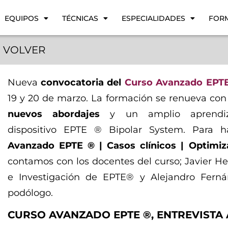
EQUIPOS
TÉCNICAS
ESPECIALIDADES
FOR
VOLVER
Nueva
convocatoria del
Curso Avanzado EPT
19 y 20 de marzo. La formación se renueva con
nuevos abordajes
y un amplio aprendiz
dispositivo EPTE ® Bipolar System. Para h
Avanzado EPTE ® | Casos clínicos | Optimi
contamos con los docentes del curso; Javier He
e Investigación de EPTE® y Alejandro Fernán
podólogo.
CURSO AVANZADO EPTE ®, ENTREVISTA 