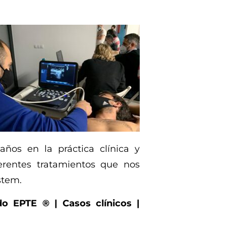
años en la práctica clínica y
rentes tratamientos que nos
stem.
o EPTE ® | Casos clínicos |