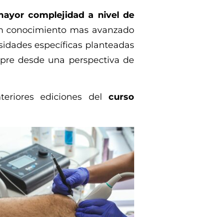
mayor complejidad a nivel de
n conocimiento mas avanzado
esidades específicas planteadas
mpre desde una perspectiva de
teriores ediciones del
curso