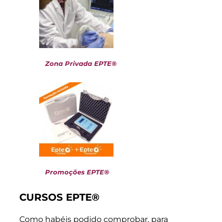
Zona Privada EPTE®
Promoções EPTE®
CURSOS EPTE®
Como habéis podido comprobar, para