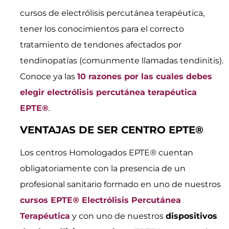
cursos de electrólisis percutánea terapéutica,
tener los conocimientos para el correcto
tratamiento de tendones afectados por
tendinopatías (comunmente llamadas tendinitis).
Conoce ya las
10 razones por las cuales debes
elegir electrólisis percutánea terapéutica
EPTE
®
.
VENTAJAS DE SER CENTRO EPTE®
Los centros Homologados EPTE
®
cuentan
obligatoriamente con la presencia de un
profesional sanitario formado en uno de nuestros
cursos EPTE
®
Electrólisis Percutánea
Terapéutica
y con uno de nuestros
dispositivos