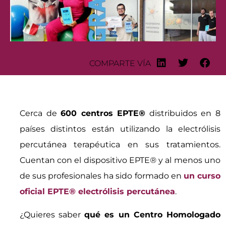
COMPARTE VÍA
Cerca de
600 centros EPTE
®
distribuidos en 8
países distintos están utilizando la electrólisis
percutánea terapéutica en sus tratamientos.
Cuentan con el dispositivo EPTE
®
y al menos uno
de sus profesionales ha sido formado en
un curso
oficial EPTE
®
electrólisis percutánea
.
¿Quieres saber
qué es un Centro Homologado