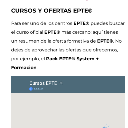
CURSOS Y OFERTAS EPTE®
Para ser uno de los centros
EPTE®
puedes buscar
el curso oficial
EPTE®
más cercano: aquí tienes
un resumen de la oferta formativa de
EPTE®
. No
dejes de aprovechar las ofertas que ofrecemos,
por ejemplo, el
Pack EPTE® System +
Formación
.