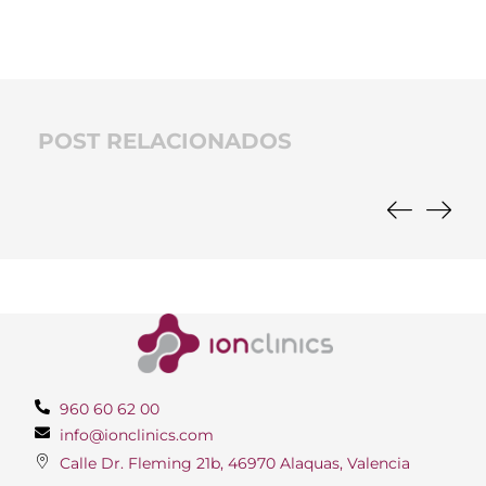
POST RELACIONADOS
960 60 62 00
info@ionclinics.com
Calle Dr. Fleming 21b, 46970 Alaquas, Valencia