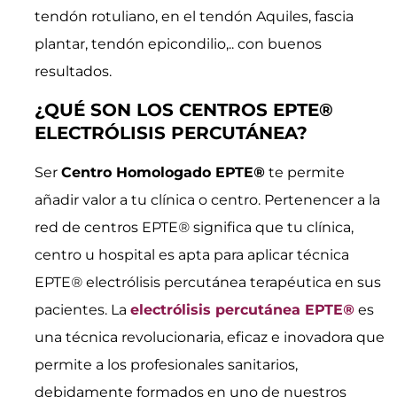
tendón rotuliano, en el tendón Aquiles, fascia
plantar, tendón epicondilio,.. con buenos
resultados.
¿QUÉ SON LOS CENTROS EPTE®
ELECTRÓLISIS PERCUTÁNEA?
Ser
Centro Homologado EPTE
®
te permite
añadir valor a tu clínica o centro. Pertenencer a la
red de centros EPTE
®
significa que tu clínica,
centro u hospital es apta para aplicar técnica
EPTE
®
electrólisis percutánea terapéutica en sus
pacientes. La
electrólisis percutánea EPTE
®
es
una técnica revolucionaria, eficaz e inovadora que
permite a los profesionales sanitarios,
debidamente formados en uno de nuestros