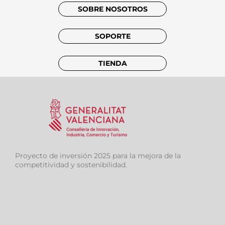
SOBRE NOSOTROS
SOPORTE
TIENDA
Proyecto de inversión 2025 para la mejora de la
competitividad y sostenibilidad.