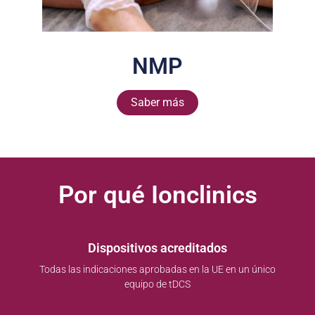
NMP
Saber más
Por qué Ionclinics
Dispositivos acreditados
Todas las indicaciones aprobadas en la UE en un único
equipo de tDCS