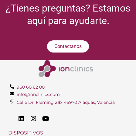
¿Tienes preguntas? Estamos
aquí para ayudarte.
Contactanos
960 60 62 00
info@ionclinics.com
Calle Dr. Fleming 21b, 46970 Alaquas, Valencia
DISPOSITIVOS