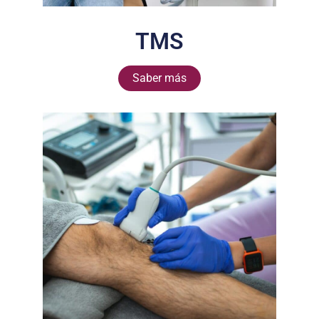
TMS
Saber más