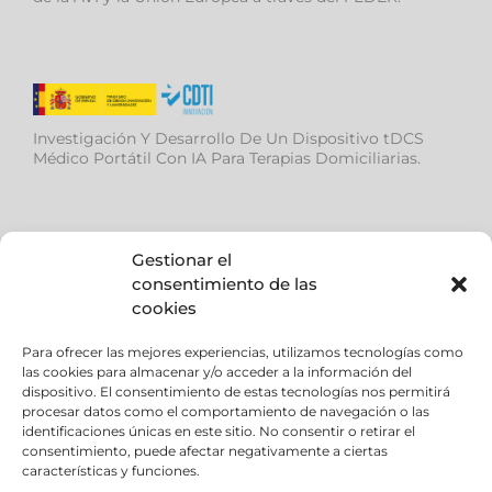
Investigación Y Desarrollo De Un Dispositivo tDCS
Médico Portátil Con IA Para Terapias Domiciliarias.
Gestionar el
consentimiento de las
cookies
Ayuda de la (AVI), para desarrollar el proyecto IMS –
Dispositivo modular médico multiterapia con
Para ofrecer las mejores experiencias, utilizamos tecnologías como
las cookies para almacenar y/o acceder a la información del
diagnóstico mediante EEG e Inteligencia Artificial.
dispositivo. El consentimiento de estas tecnologías nos permitirá
procesar datos como el comportamiento de navegación o las
identificaciones únicas en este sitio. No consentir o retirar el
consentimiento, puede afectar negativamente a ciertas
características y funciones.