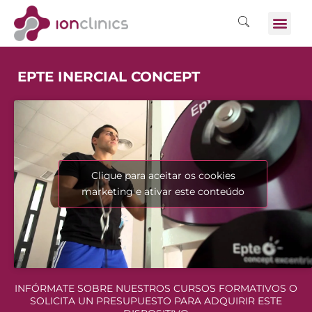
EPTE INERCIAL CONCEPT
Clique para aceitar os cookies
marketing e ativar este conteúdo
INFÓRMATE SOBRE NUESTROS CURSOS FORMATIVOS O
SOLICITA UN PRESUPUESTO PARA ADQUIRIR ESTE