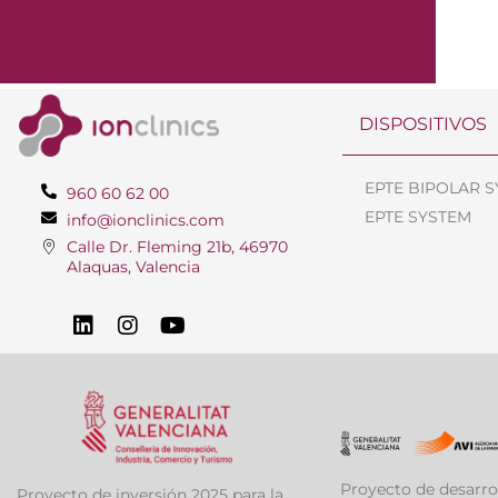
DISPOSITIVOS
EPTE BIPOLAR 
960 60 62 00
EPTE SYSTEM
info@ionclinics.com
Calle Dr. Fleming 21b, 46970
Alaquas, Valencia
Proyecto de desarro
Proyecto de inversión 2025 para la