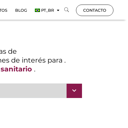
TOS
BLOG
PT_BR
CONTACTO
cas de
es de interés para .
 sanitario
.