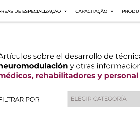
ÁREAS DE ESPECIALIZAÇÃO
CAPACITAÇÃO
PRODU
Artículos sobre el desarrollo de técni
neuromodulación
y otras informacion
médicos, rehabilitadores y personal
ELEGIR CATEGORÍA
FILTRAR POR