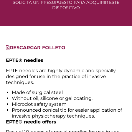
SOLICITA UN PRESUPUESTO PARA ADQUIRIR ESTE
DISPOSITIVO
DESCARGAR FOLLETO
EPTE® needles
EPTE needles are highly dynamic and specially
designed for use in the practice of invasive
techniques.
Made of surgical steel
Without oil, silicone or gel coating.
Microdot safety system
Pronounced conical tip for easier application of
invasive physiotherapy techniques.
EPTE® needle offers
Pack of 10 boxes of special needles for use in the