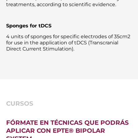
treatments, according to scientific evidence.
Sponges for tDCS
4 units of sponges for specific electrodes of 35cm2
for use in the application of tDCS (Transcranial
Direct Current Stimulation).
CURSOS
FÓRMATE EN TÉCNICAS QUE PODRÁS
APLICAR CON EPTE® BIPOLAR