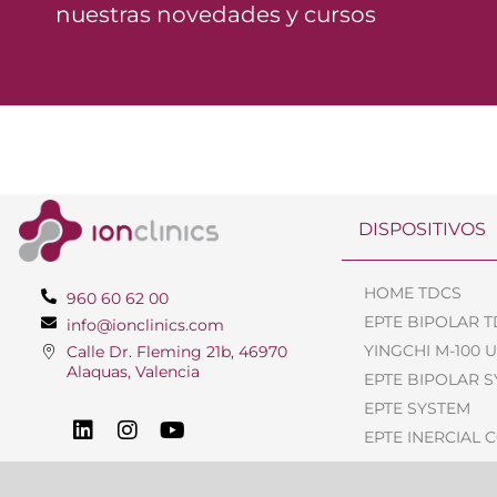
nuestras novedades y cursos
DISPOSITIVOS
HOME TDCS
960 60 62 00
EPTE BIPOLAR 
info@ionclinics.com
YINGCHI M-100 
Calle Dr. Fleming 21b, 46970
Alaquas, Valencia
EPTE BIPOLAR 
EPTE SYSTEM
EPTE INERCIAL 