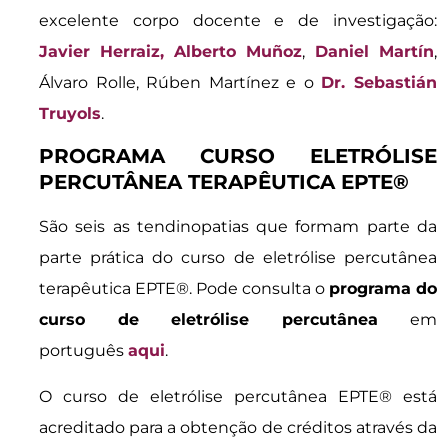
excelente corpo docente e de investigação:
Javier Herraiz,
Alberto Muñoz
,
Daniel Martín
,
Álvaro Rolle, Rúben Martínez e o
D
r. Sebastián
Truyols
.
PROGRAMA CURSO ELETRÓLISE
PERCUTÂNEA TERAPÊUTICA EPTE®
São seis as tendinopatias que formam parte da
parte prática do curso de eletrólise percutânea
terapêutica EPTE®. Pode consulta o
programa do
curso de eletrólise percutânea
em
português
aqui
.
O curso de eletrólise percutânea EPTE® está
acreditado para a obtenção de créditos através da