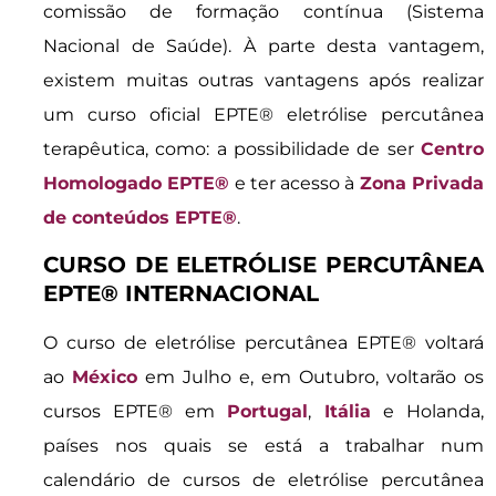
comissão de formação contínua (Sistema
Nacional de Saúde). À parte desta vantagem,
existem muitas outras vantagens após realizar
um curso oficial EPTE® eletrólise percutânea
terapêutica, como: a possibilidade de ser
Centro
Homologado EPTE®
e ter acesso à
Zona Privada
de conteúdos EPTE®
.
CURSO DE ELETRÓLISE PERCUTÂNEA
EPTE® INTERNACIONAL
O curso de eletrólise percutânea EPTE® voltará
ao
México
em Julho e, em Outubro, voltarão os
cursos EPTE® em
Portugal
,
Itália
e Holanda,
países nos quais se está a trabalhar num
calendário de cursos de eletrólise percutânea