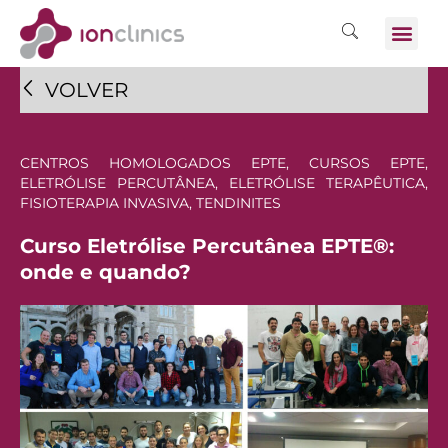
VOLVER
CENTROS HOMOLOGADOS EPTE
,
CURSOS EPTE
,
ELETRÓLISE PERCUTÂNEA
,
ELETRÓLISE TERAPÊUTICA
,
FISIOTERAPIA INVASIVA
,
TENDINITES
Curso Eletrólise Percutânea EPTE®:
onde e quando?