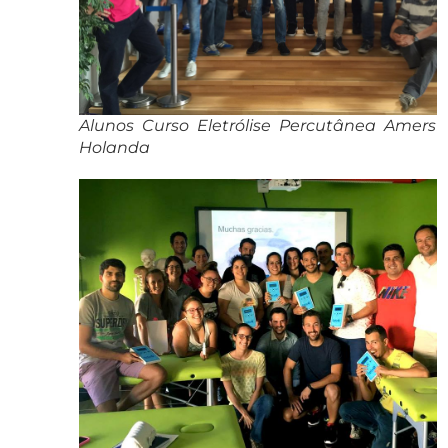
Alunos Curso Eletrólise Percutânea Amersfo
Holanda