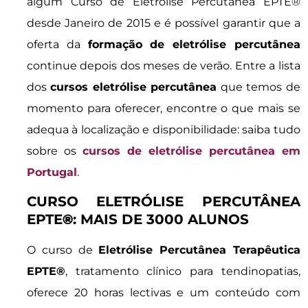
algum Curso de Eletrólise Percutânea EPTE®
desde Janeiro de 2015 e é possível garantir que a
oferta da
formação de eletrólise percutânea
continue depois dos meses de verão. Entre a lista
dos
cursos eletrólise percutânea
que temos de
momento para oferecer, encontre o que mais se
adequa à localização e disponibilidade: saiba tudo
sobre os
cursos de eletrólise percutânea em
Portugal
.
CURSO ELETRÓLISE PERCUTÂNEA
EPTE
®
: MAIS DE 3000 ALUNOS
O curso de
Eletrólise Percutânea Terapêutica
EPTE®
, tratamento clínico para tendinopatias,
oferece 20 horas lectivas e um conteúdo com