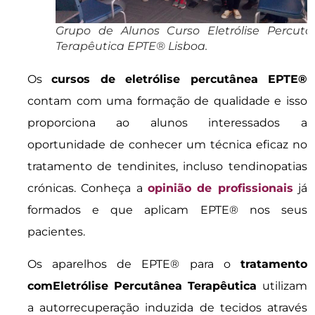
Grupo de Alunos Curso Eletrólise Percut
Terapêutica EPTE® Lisboa.
Os
cursos de eletrólise percutânea EPTE®
contam com uma formação de qualidade e isso
proporciona ao alunos interessados a
oportunidade de conhecer um técnica eficaz no
tratamento de tendinites, incluso tendinopatias
crónicas. Conheça a
opinião de profissionais
já
formados e que aplicam EPTE® nos seus
pacientes.
Os aparelhos de EPTE® para o
tratamento
com
Eletrólise Percutânea Terapêutica
utilizam
a autorrecuperação induzida de tecidos através