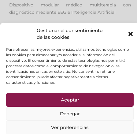
Dispositivo modular médico multiterapia con
diagnóstico mediante EEG e Inteligencia Artificial.
Gestionar el consentimiento
de las cookies
Aviso Legal
|
Política de privacidad
|
Política de
Para ofrecer las mejores experiencias, utilizamos tecnologías como
Cookies
las cookies para almacenar y/o acceder a la información del
dispositivo. El consentimiento de estas tecnologías nos permitirá
Formas de Pago
|
FAQ
procesar datos como el comportamiento de navegación o las
Política de Calidad
|
Política Ambiental
identificaciones únicas en este sitio. No consentir o retirar el
consentimiento, puede afectar negativamente a ciertas
características y funciones.
es
pt_br
Aceptar
Denegar
Ver preferencias