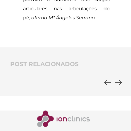
articulares nas articulações do
pé,
afirma
Mª Ángeles Serrano
POST RELACIONADOS